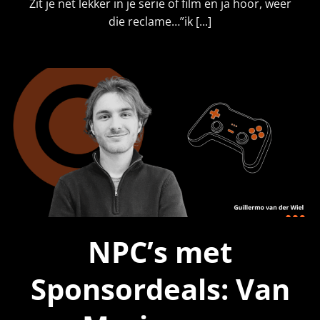
Zit je net lekker in je serie of film en ja hoor, weer
die reclame…”ik [...]
NPC’s met
Sponsordeals: Van