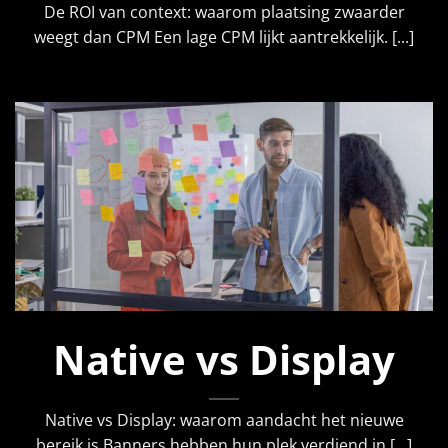
De ROI van context: waarom plaatsing zwaarder
weegt dan CPM Een lage CPM lijkt aantrekkelijk. [...]
Native vs Display
Native vs Display: waarom aandacht het nieuwe
bereik is Banners hebben hun plek verdiend in [...]