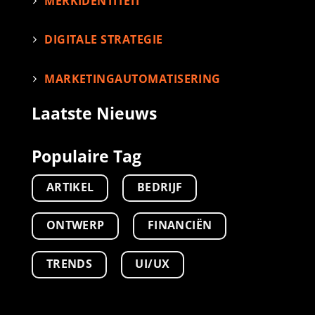
MERKIDENTITEIT
DIGITALE STRATEGIE
MARKETINGAUTOMATISERING
Laatste Nieuws
Populaire Tag
ARTIKEL
BEDRIJF
ONTWERP
FINANCIËN
TRENDS
UI/UX