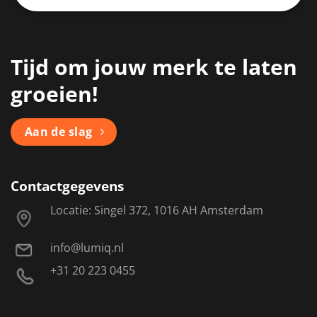
Tijd om jouw merk te laten
groeien!
Aan de slag
Contactgegevens
Locatie: Singel 372, 1016 AH Amsterdam
info@lumiq.nl
+31 20 223 0455