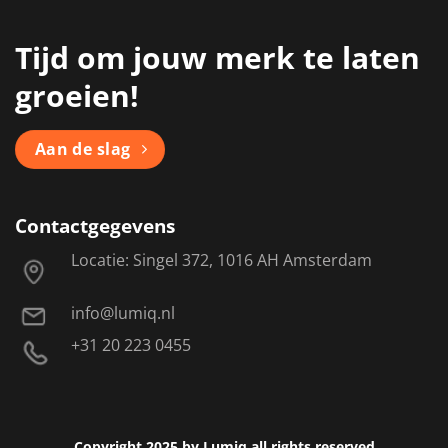
Tijd om jouw merk te laten
groeien!
Aan de slag
Contactgegevens
Locatie: Singel 372, 1016 AH Amsterdam
info@lumiq.nl
+31 20 223 0455
Copyright 2025 by Lumiq all rights reserved