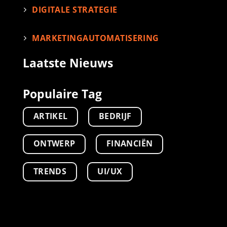
DIGITALE STRATEGIE
MARKETINGAUTOMATISERING
Laatste Nieuws
Populaire Tag
ARTIKEL
BEDRIJF
ONTWERP
FINANCIËN
TRENDS
UI/UX