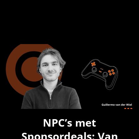
NPC’s met
Sponsordeals: Van