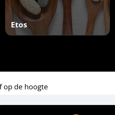
Etos
jf op de hoogte