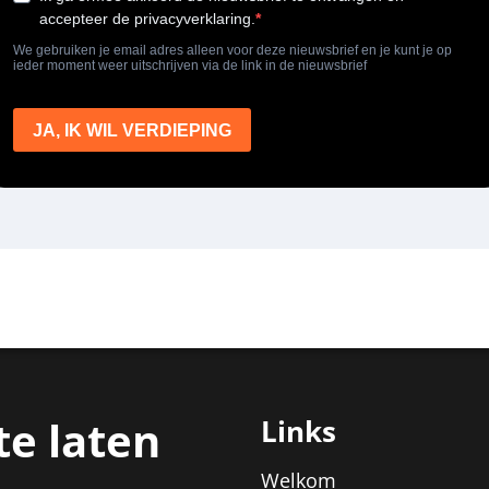
te laten
Links
Welkom