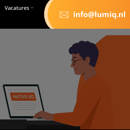
Vacatures
info@lumiq.nl