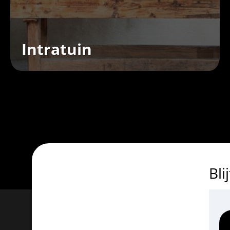
Intratuin
Bli