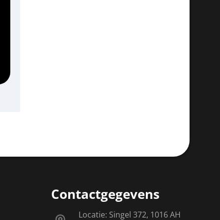
Contactgegevens
Locatie: Singel 372, 1016 AH