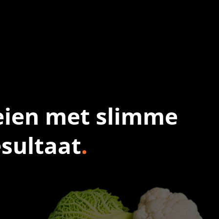
eien met slimme
sultaat
.