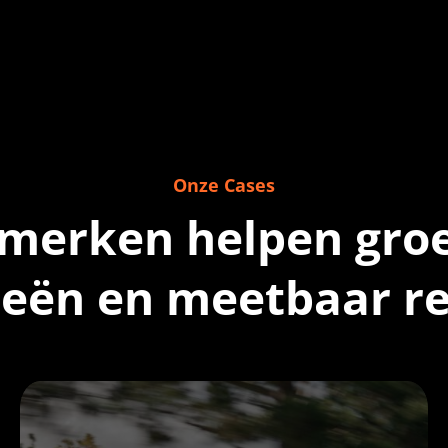
Onze Cases
merken helpen gro
ieën en meetbaar re