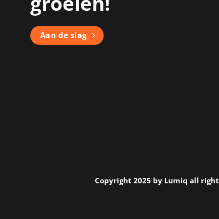
groeien!
Aan de slag
Copyright 2025 by Lumiq all righ