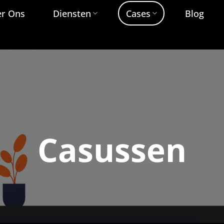
r Ons
Diensten
Cases
Blog
Casussen