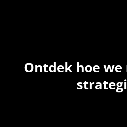
Ontdek hoe we 
strateg