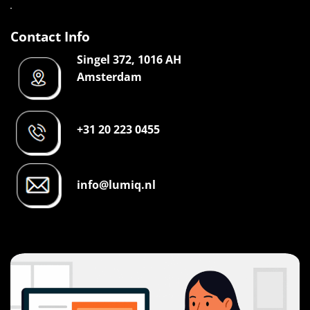
Contact Info
Singel 372, 1016 AH
Amsterdam
+31 20 223 0455
info@lumiq.nl