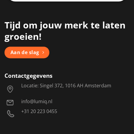
Tijd om jouw merk te laten
groeien!
Aan de slag
Contactgegevens
Locatie: Singel 372, 1016 AH Amsterdam
info@lumiq.nl
+31 20 223 0455