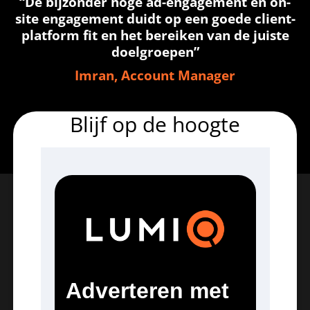
“De bijzonder hoge ad-engagement én on-
site engagement duidt op een goede client-
platform fit en het bereiken van de juiste
doelgroepen”
Imran, Account Manager
Blijf op de hoogte