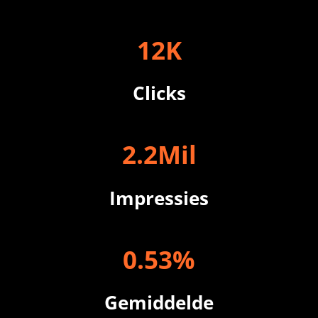
12
K
Clicks
2
.
2
Mil
Impressies
0
.
54
%
Gemiddelde