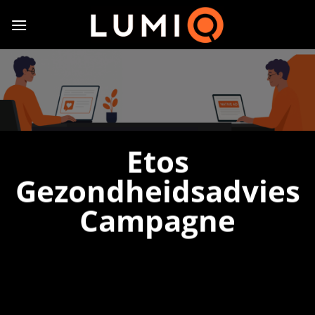
Ga
naar
inhoud
Etos
Gezondheidsadvies
Campagne