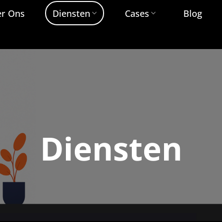
r Ons
Diensten
Cases
Blog
Diensten