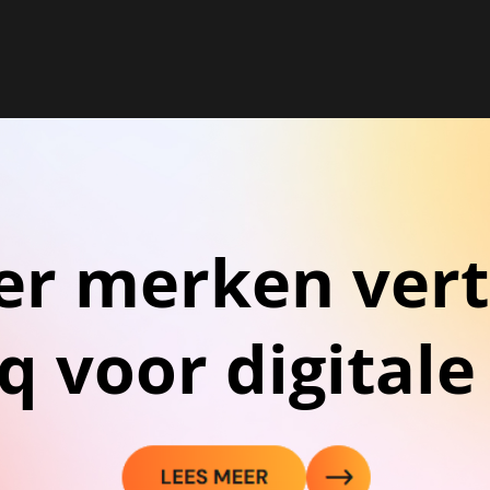
er merken ver
 voor digitale