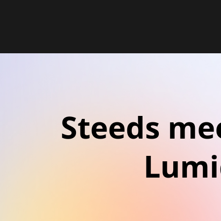
Steeds me
Lumiq