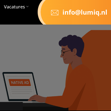
Vacatures
info@lumiq.nl