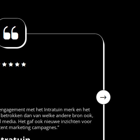
 engagement met het Intratuin merk en het
 betrokken dan van welke andere bron ook,
l media. Het gaf ook nieuwe inzichten voor
tent marketing campagnes.”
ntratuin