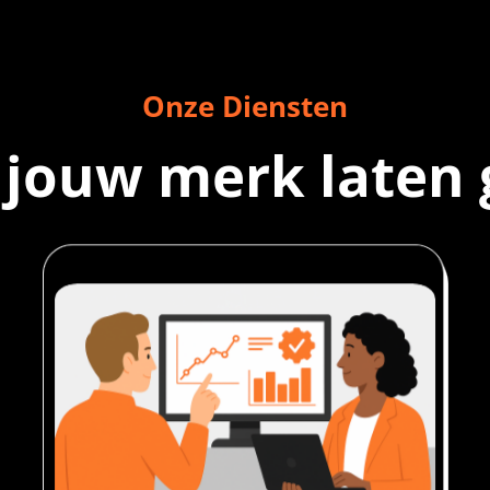
Onze Diensten
 jouw merk laten 