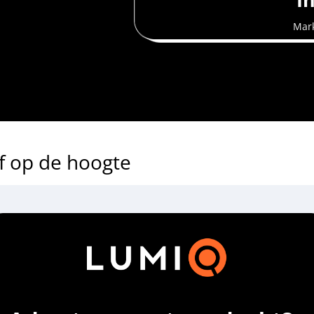
Mar
jf op de hoogte