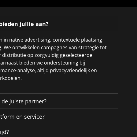
bieden jullie aan?
h in native advertising, contextuele plaatsing
g. We ontwikkelen campagnes van strategie tot
r distributie op zorgvuldig geselecteerde
rnaast bieden we ondersteuning bij
mance-analyse, altijd privacyvriendelijk en
rkdoelen.
de juiste partner?
latform en service?
ijd?