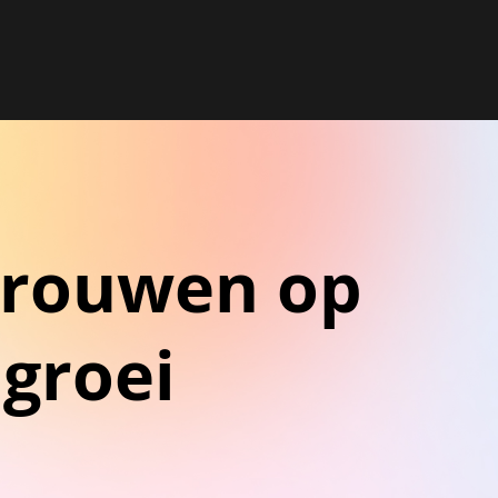
trouwen op
 groei