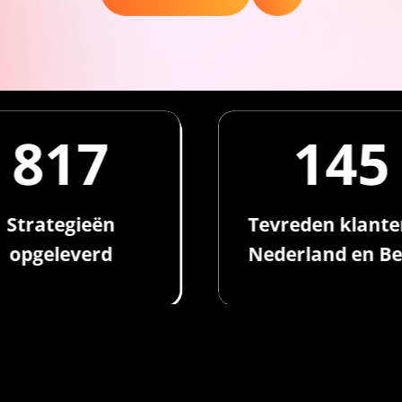
1,138
150
Strategieën
Tevreden klante
opgeleverd
Nederland en Be