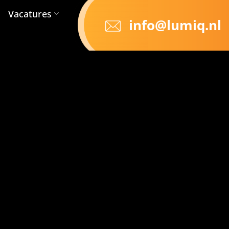
Vacatures
info@lumiq.nl