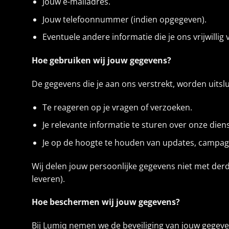
Jouw e-mailadres.
Jouw telefoonnummer (indien opgegeven).
Eventuele andere informatie die je ons vrijwillig 
Hoe gebruiken wij jouw gegevens?
De gegevens die je aan ons verstrekt, worden uitsl
Te reageren op je vragen of verzoeken.
Je relevante informatie te sturen over onze dien
Je op de hoogte te houden van updates, campagn
Wij delen jouw persoonlijke gegevens niet met derde
leveren).
Hoe beschermen wij jouw gegevens?
Bij Lumiq nemen we de beveiliging van jouw gegev