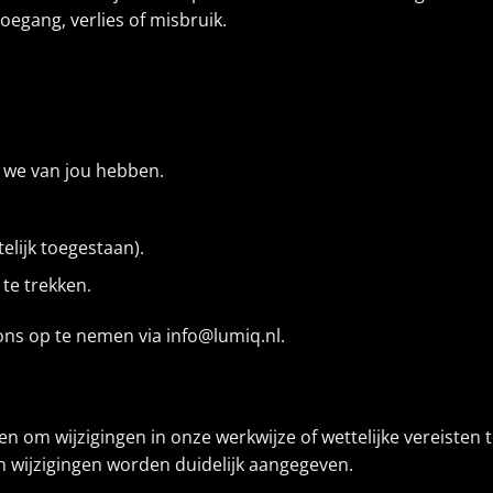
egang, verlies of misbruik.
e we van jou hebben.
elijk toegestaan).
te trekken.
ons op te nemen via info@lumiq.nl.
rken om wijzigingen in onze werkwijze of wettelijke vereisten
 en wijzigingen worden duidelijk aangegeven.