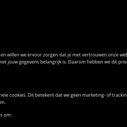
 en willen we ervoor zorgen dat je met vertrouwen onze web
 jouw gegevens belangrijk is. Daarom hebben we dit priva
onele cookies. Dit betekent dat we geen marketing- of trac
en.
ns om: