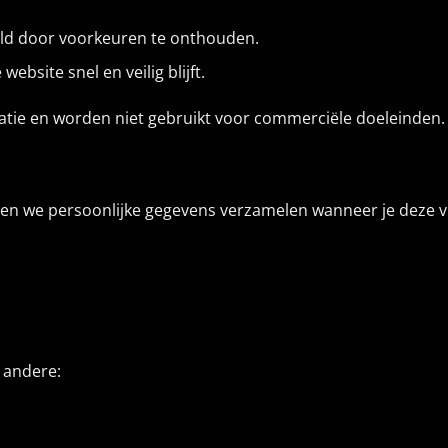
eld door voorkeuren te onthouden.
ebsite snel en veilig blijft.
atie en worden niet gebruikt voor commerciële doeleinden.
 we persoonlijke gegevens verzamelen wanneer je deze vrijw
 andere: