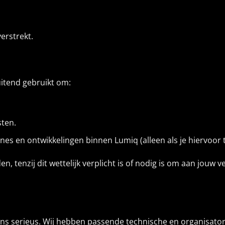
verstrekt.
uitend gebruikt om:
sten.
es en ontwikkelingen binnen Lumiq (alleen als je hiervoor
n, tenzij dit wettelijk verplicht is of nodig is om aan jouw
ens serieus. Wij hebben passende technische en organisato