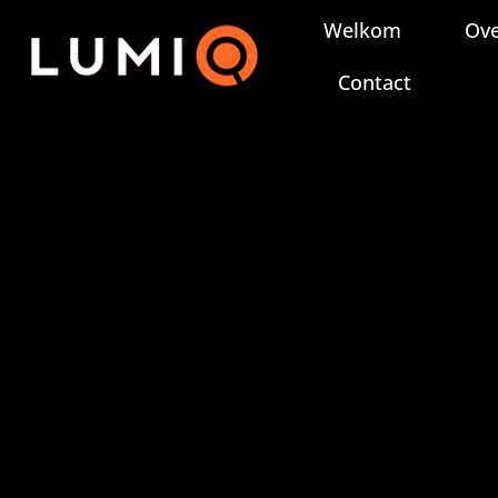
Ga
Welkom
Ove
naar
inhoud
Contact