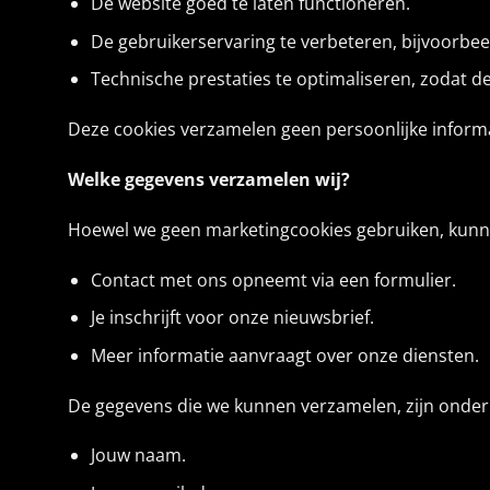
De website goed te laten functioneren.
De gebruikerservaring te verbeteren, bijvoorbe
Technische prestaties te optimaliseren, zodat de w
Deze cookies verzamelen geen persoonlijke inform
Welke gegevens verzamelen wij?
Hoewel we geen marketingcookies gebruiken, kunnen
Contact met ons opneemt via een formulier.
Je inschrijft voor onze nieuwsbrief.
Meer informatie aanvraagt over onze diensten.
De gegevens die we kunnen verzamelen, zijn onder
Jouw naam.