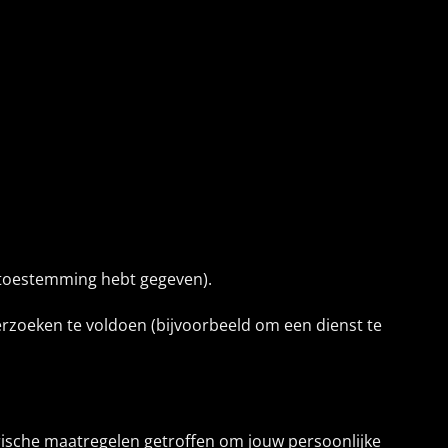
 toestemming hebt gegeven).
 verzoeken te voldoen (bijvoorbeeld om een dienst te
rische maatregelen getroffen om jouw persoonlijke