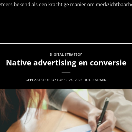
rketeers bekend als een krachtige manier om merkzichtbaarhe
LEES VERDER
→
DIGITAL STRATEGY
Native advertising en conversie
GEPLAATST OP
OKTOBER 24, 2025
DOOR
ADMIN