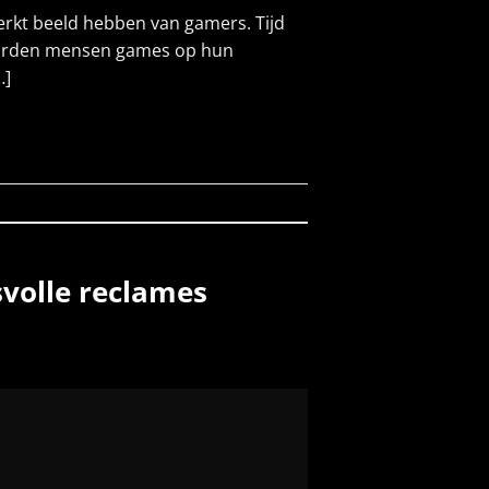
erkt beeld hebben van gamers. Tijd
ljarden mensen games op hun
…]
svolle reclames