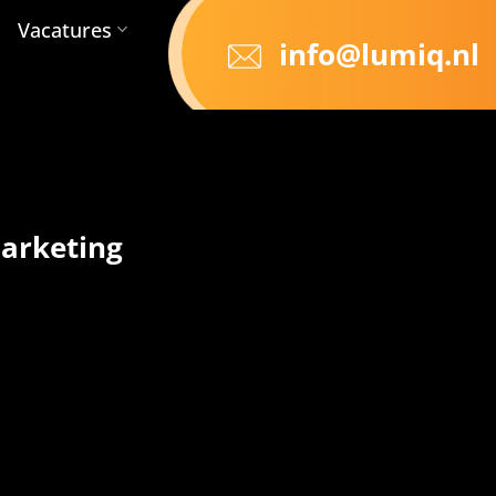
Vacatures
info@lumiq.nl
arketing