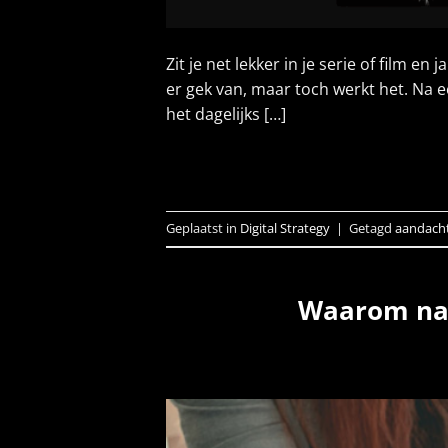
Zit je net lekker in je serie of film e
er gek van, maar toch werkt het. Na e
het dagelijks […]
Geplaatst in
Digital Strategy
|
Getagd
aandach
Waarom nati