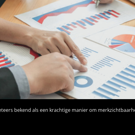
rketeers bekend als een krachtige manier om merkzichtbaarhe
LEES VERDER
→