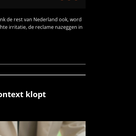
k denk de rest van Nederland ook, word
hte irritatie, de reclame nazeggen in
ontext klopt