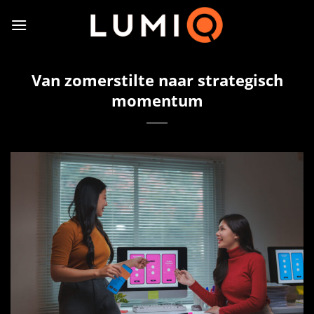
Ga
naar
inhoud
Van zomerstilte naar strategisch
momentum