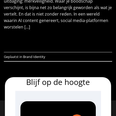
uitdaging: merkveiligheid. Waar je boodschap
verschijnt, is bijna net zo belangrijk geworden als wat je
vertelt. En dat is niet zonder reden. In een wereld
waarin AI content genereert, social media-platformen
worstelen […]
LEES VERDER
→
Geplaatst in
Brand Identity
Blijf op de hoogte