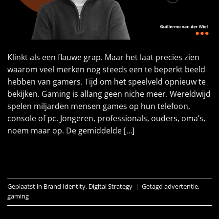
Klinkt als een flauwe grap. Maar het laat precies zien
waarom veel merken nog steeds een te beperkt beeld
hebben van gamers. Tijd om het speelveld opnieuw te
bekijken. Gaming is allang geen niche meer. Wereldwijd
spelen miljarden mensen games op hun telefoon,
console of pc. Jongeren, professionals, ouders, oma’s,
noem maar op. De gemiddelde […]
LEES VERDER
→
Geplaatst in
Brand Identity
,
Digital Strategy
|
Getagd
advertentie
,
gaming