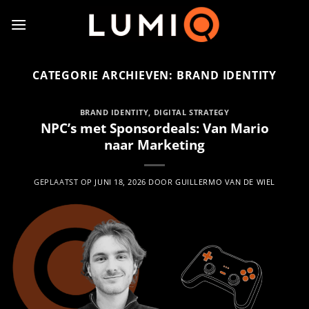
Ga
naar
inhoud
CATEGORIE ARCHIEVEN:
BRAND IDENTITY
BRAND IDENTITY
,
DIGITAL STRATEGY
NPC’s met Sponsordeals: Van Mario
naar Marketing
GEPLAATST OP
JUNI 18, 2026
DOOR
GUILLERMO VAN DE WIEL