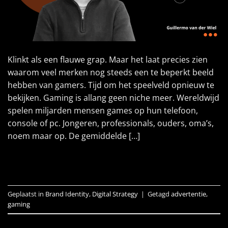
Klinkt als een flauwe grap. Maar het laat precies zien
waarom veel merken nog steeds een te beperkt beeld
hebben van gamers. Tijd om het speelveld opnieuw te
bekijken. Gaming is allang geen niche meer. Wereldwijd
spelen miljarden mensen games op hun telefoon,
console of pc. Jongeren, professionals, ouders, oma’s,
noem maar op. De gemiddelde […]
LEES VERDER
→
Geplaatst in
Brand Identity
,
Digital Strategy
|
Getagd
advertentie
,
gaming