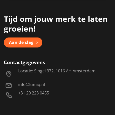
Tijd om jouw merk te laten
groeien!
Aan de slag
Contactgegevens
Locatie: Singel 372, 1016 AH Amsterdam
info@lumiq.nl
+31 20 223 0455