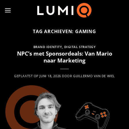
Ga
naar
inhoud
TAG ARCHIEVEN:
GAMING
BRAND IDENTITY
,
DIGITAL STRATEGY
NPC’s met Sponsordeals: Van Mario
naar Marketing
GEPLAATST OP
JUNI 18, 2026
DOOR
GUILLERMO VAN DE WIEL