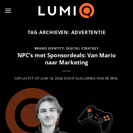
Ga
naar
inhoud
TAG ARCHIEVEN:
ADVERTENTIE
BRAND IDENTITY
,
DIGITAL STRATEGY
NPC’s met Sponsordeals: Van Mario
naar Marketing
GEPLAATST OP
JUNI 18, 2026
DOOR
GUILLERMO VAN DE WIEL