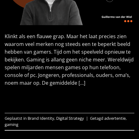
Klinkt als een flauwe grap. Maar het laat precies zien
waarom veel merken nog steeds een te beperkt beeld
hebben van gamers. Tijd om het speelveld opnieuw te
bekijken. Gaming is allang geen niche meer. Wereldwijd
spelen miljarden mensen games op hun telefoon,
console of pc. Jongeren, professionals, ouders, oma’s,
noem maar op. De gemiddelde […]
LEES VERDER
→
Geplaatst in
Brand Identity
,
Digital Strategy
|
Getagd
advertentie
,
gaming