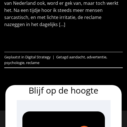
van Nederland ook, word er gek van, maar toch werkt
het. Na een tijdje hoor ik steeds meer mensen
sarcastisch, en met lichte irritatie, de reclame
nazeggen in het dagelijks […]
LEES VERDER
→
Geplaatst in
Digital Strategy
|
Getagd
aandacht
,
advertentie
,
psychologie
,
reclame
Blijf op de hoogte